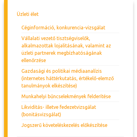
Üzleti élet
Céginformáció, konkurencia-vizsgálat
Vállalati vezető tisztségviselők,
alkalmazottak lojalitásának, valamint az
üzleti partnerek megbízhatóságának
ellenőrzése
Gazdasági és politikai médiaanalízis
(internetes háttérkutatás, értékelő-elemző
tanulmányok elkészítése)
Munkahelyi bűncselekmények felderítése
Likviditás- illetve fedezetvizsgálat
(bonitásvizsgálat)
Jogszerű követeléskezelés előkészítése