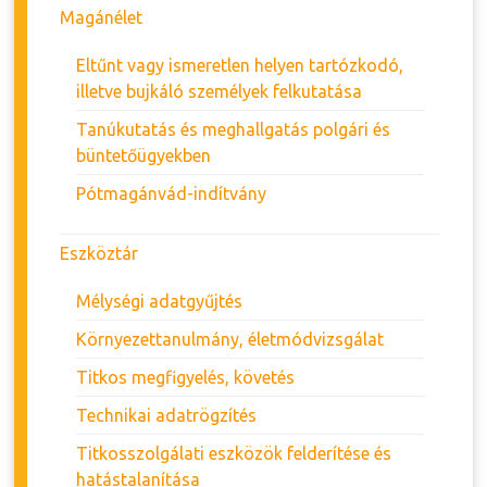
Magánélet
Eltűnt vagy ismeretlen helyen tartózkodó,
illetve bujkáló személyek felkutatása
Tanúkutatás és meghallgatás polgári és
büntetőügyekben
Pótmagánvád-indítvány
Eszköztár
Mélységi adatgyűjtés
Környezettanulmány, életmódvizsgálat
Titkos megfigyelés, követés
Technikai adatrögzítés
Titkosszolgálati eszközök felderítése és
hatástalanítása