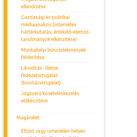
ellenőrzése
Gazdasági és politikai
médiaanalízis (internetes
háttérkutatás, értékelő-elemző
tanulmányok elkészítése)
Munkahelyi bűncselekmények
felderítése
Likviditás- illetve
fedezetvizsgálat
(bonitásvizsgálat)
Jogszerű követeléskezelés
előkészítése
Magánélet
Eltűnt vagy ismeretlen helyen