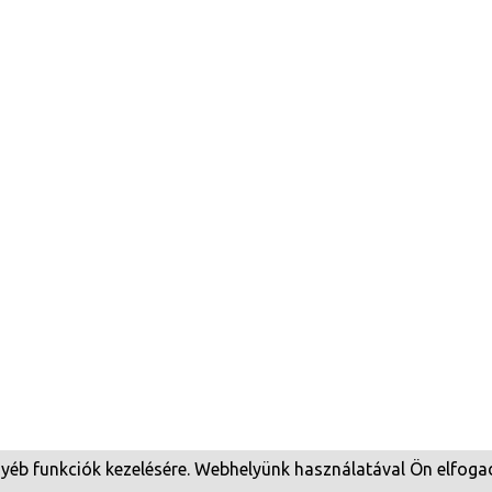
egyéb funkciók kezelésére. Webhelyünk használatával Ön elfogad