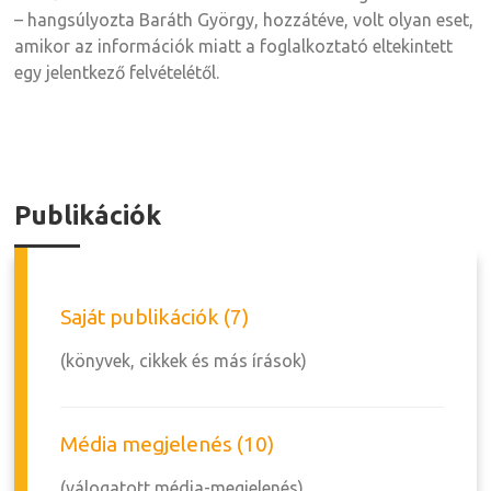
– hangsúlyozta Baráth György, hozzátéve, volt olyan eset,
amikor az információk miatt a foglalkoztató eltekintett
egy jelentkező felvételétől.
Publikációk
Saját publikációk (7)
(könyvek, cikkek és más írások)
Média megjelenés (10)
(válogatott média-megjelenés)