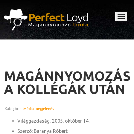
MAGÁNNYOMOZÁS
A KOLLÉGÁK UTÁN
Kategória:
Média megjelenés
Világgazdaság, 2005. október 14.
Szerző: Baranya Róbert